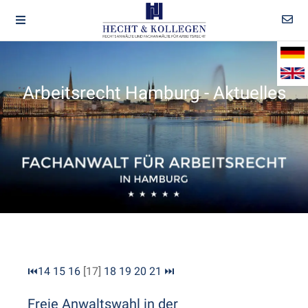
Arbeitsrecht Hamburg - Aktuelles
⏮
14
15
16
[17]
18
19
20
21
⏭
Freie Anwaltswahl in der