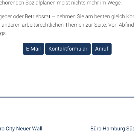
gehörenden Sozialplänen meist nichts mehr im Wege.
tgeber oder Betriebsrat – nehmen Sie am besten gleich Kon
i anderen arbeitsrechtlichen Themen zur Seite. Von Abfi
gs.
E-Mail
Kontaktformular
Anruf
ro City Neuer Wall
Büro Hamburg Süd