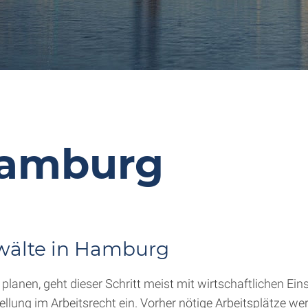
Hamburg
wälte in Hamburg
lanen, geht dieser Schritt meist mit wirtschaftlichen Ei
ellung im Arbeitsrecht ein. Vorher nötige Arbeitsplätze we