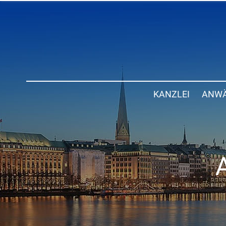
KANZLEI
ANWÄ