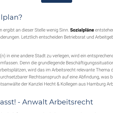
alplan?
ergibt an dieser Stelle wenig Sinn.
Sozialpläne
entstehen
rungen. Letztlich entscheiden Betriebsrat und Arbeitgebe
e(n) in eine andere Stadt zu verlegen, wird ein entspreche
umfassen. Denn die grundlegende Beschäftigungssituatio
eitsplätzen, wird das im Arbeitsrecht relevante Thema d
 durchsetzbarer Rechtsanspruch auf eine Abfindung, was b
tsanwälte der Kanzlei Hecht & Kollegen aus Hamburg Arbe
asst! - Anwalt Arbeitsrecht