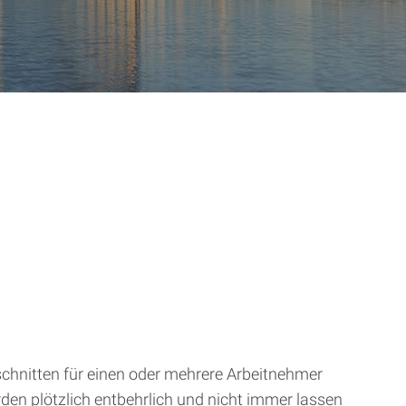
nschnitten für einen oder mehrere Arbeitnehmer
rden plötzlich entbehrlich und nicht immer lassen