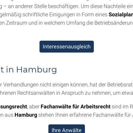
g – an anderer Stelle beschäftigen. Um diese Nachteile ei
egelmäßig schriftliche Einigungen in Form eines
Sozialpla
en Zeitraum und in welchem Umfang die Betriebsänderung 
Interessenausgleich
ht in Hamburg
r Verhandlungen nicht einigen können, hat der Betriebsrat 
 erfahrenen Rechtsanwälten in Anspruch zu nehmen, um etwai
ssungsrecht
, aber
Fachanwälte für Arbeitsrecht
sind im R
gen aus
Hamburg
stehen Ihnen erfahrene Fachanwälte für 
Ihre Anwälte