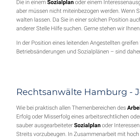
Die in einem
Sozialplan
oder einem Interessenausgl
aber müssen nicht miteinbezogen werden. Wenn Sie 
walten lassen. Da Sie in einer solchen Position auch
anderer Stelle Hilfe suchen. Gerne stehen wir Ihnen
In der Position eines leitenden Angestellten greif
Betriebsänderungen und Sozialplänen – sind daher 
Rechtsanwälte Hamburg - Je
Wie bei praktisch allen Themenbereichen des
Arbe
Erfolg oder Misserfolg eines arbeitsrechtlichen o
sauber ausgearbeiteter
Sozialplan
oder Interessena
Streits vorzubeugen. In Zusammenarbeit mit hoch qu