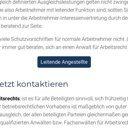
eich definierten Ausgleichsleistungen gelten nicht zwinge
also Arbeitnehmer mit leitender Funktion sind, sollten S
 in unter die Arbeitnehmer-Interessenvertretung durch den B
 beratend zur Seite.
en viele Schutzvorschriften für normale Arbeitnehmer nicht
immer gut beraten, sich an einen Anwalt für Arbeitsrech
Leitende Angestellte
tzt kontaktieren
itsrechts
, ist es für alle Beteiligten sinnvoll, sich frühze
der betriebsrechtlichen Vorhabens ist maßgeblich von gut
usgleich, der allen beteiligten Parteien gleichermaßen ger
alifizierten Anwälten bzw. Fachanwälten für Arbeitsrecht