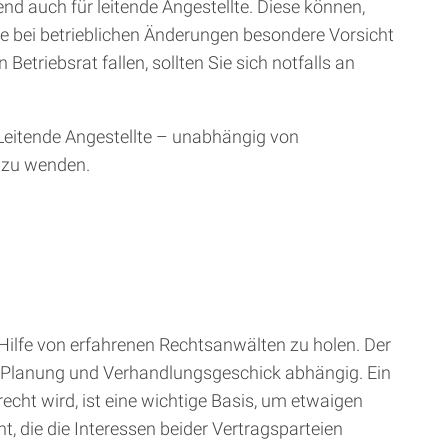
nd auch für leitende Angestellte. Diese können,
ie bei betrieblichen Änderungen besondere Vorsicht
etriebsrat fallen, sollten Sie sich notfalls an
. Leitende Angestellte – unabhängig von
t zu wenden.
itig Hilfe von erfahrenen Rechtsanwälten zu holen. Der
er Planung und Verhandlungsgeschick abhängig. Ein
echt wird, ist eine wichtige Basis, um etwaigen
, die die Interessen beider Vertragsparteien