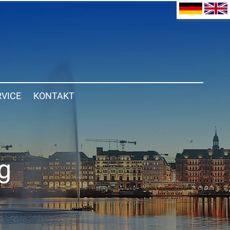
RVICE
KONTAKT
g