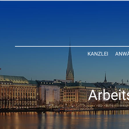
KANZLEI
ANWÄ
Arbeit