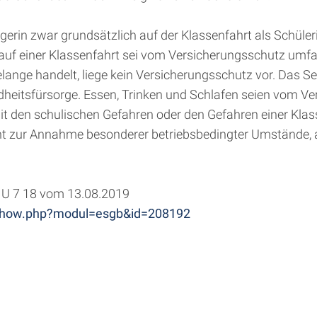
gerin zwar grundsätzlich auf der Klassenfahrt als Schüle
t auf einer Klassenfahrt sei vom Versicherungsschutz umfa
elange handelt, liege kein Versicherungsschutz vor. Das S
esundheitsfürsorge. Essen, Trinken und Schlafen seien vo
mit den schulischen Gefahren oder den Gefahren einer Klas
 zur Annahme besonderer betriebsbedingter Umstände, au
3 U 7 18 vom 13.08.2019
gb/show.php?modul=esgb&id=208192