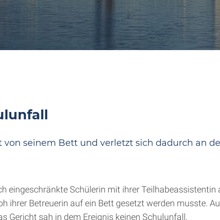
lunfall
t von seinem Bett und verletzt sich dadurch an den
ich eingeschränkte Schülerin mit ihrer Teilhabeassistentin
voh ihrer Betreuerin auf ein Bett gesetzt werden musste. A
 Gericht sah in dem Ereignis keinen Schulunfall.