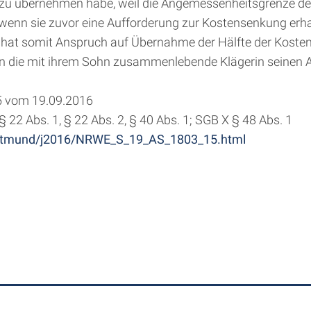
ro zu übernehmen habe, weil die Angemessenheitsgrenze d
wenn sie zuvor eine Aufforderung zur Kostensenkung erhal
 hat somit Anspruch auf Übernahme der Hälfte der Kosten
ann die mit ihrem Sohn zusammenlebende Klägerin seinen 
5 vom 19.09.2016
§ 22 Abs. 1, § 22 Abs. 2, § 40 Abs. 1; SGB X § 48 Abs. 1
dortmund/j2016/NRWE_S_19_AS_1803_15.html