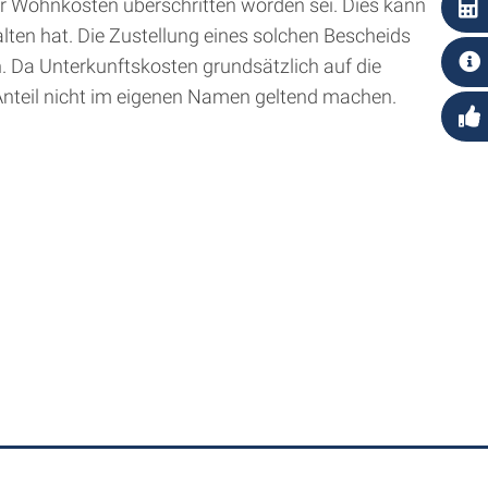
er Wohnkosten überschritten worden sei. Dies kann
ten hat. Die Zustellung eines solchen Bescheids
. Da Unterkunftskosten grundsätzlich auf die
Anteil nicht im eigenen Namen geltend machen.