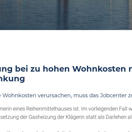
ung bei zu hohen Wohnkosten n
enkung
ohnkosten verursachen, muss das Jobcenter zu
erin eines Reihenmittelhauses ist. Im vorliegenden Fall war 
dsetzung der Gasheizung der Klägerin statt als Darlehen 