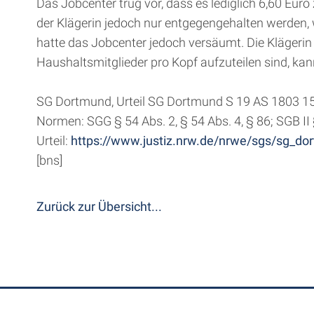
Das Jobcenter trug vor, dass es lediglich 6,60 Eu
der Klägerin jedoch nur entgegengehalten werden, 
hatte das Jobcenter jedoch versäumt. Die Klägerin
Haushaltsmitglieder pro Kopf aufzuteilen sind, k
SG Dortmund, Urteil SG Dortmund S 19 AS 1803 1
Normen: SGG § 54 Abs. 2, § 54 Abs. 4, § 86; SGB II 
Urteil:
https://www.justiz.nrw.de/nrwe/sgs/sg_
[bns]
Zurück zur Übersicht...