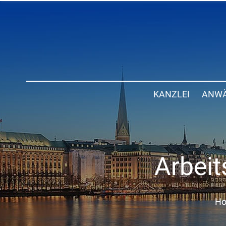
KANZLEI
ANWÄ
Arbeit
H