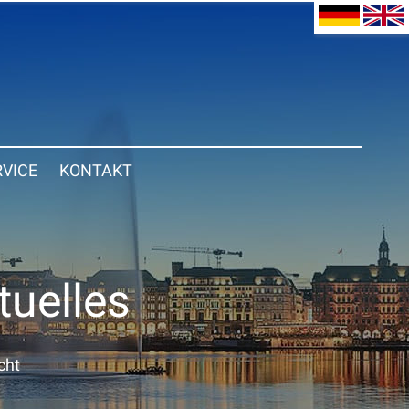
RVICE
KONTAKT
tuelles
cht